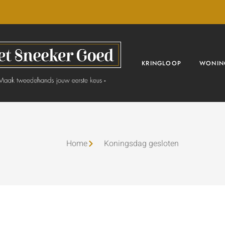
KRINGLOOP
WONIN
Home
Koningsdag gesloten