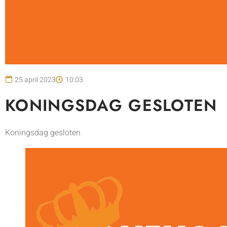
25 april 2023
10:03
KONINGSDAG GESLOTEN
Koningsdag gesloten