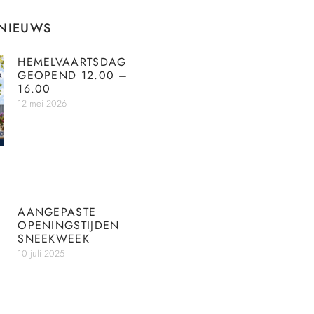
 NIEUWS
HEMELVAARTSDAG
GEOPEND 12.00 –
16.00
12 mei 2026
AANGEPASTE
OPENINGSTIJDEN
SNEEKWEEK
10 juli 2025