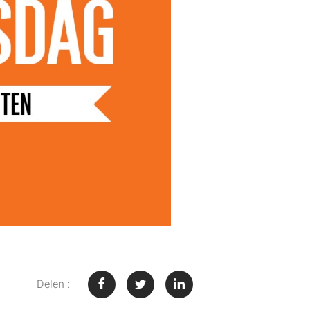
Delen :