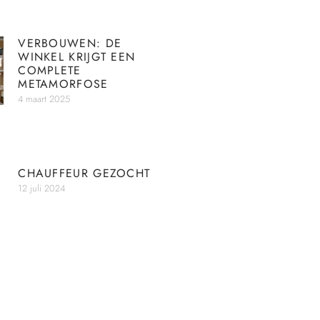
VERBOUWEN: DE
WINKEL KRIJGT EEN
COMPLETE
METAMORFOSE
4 maart 2025
CHAUFFEUR GEZOCHT
12 juli 2024