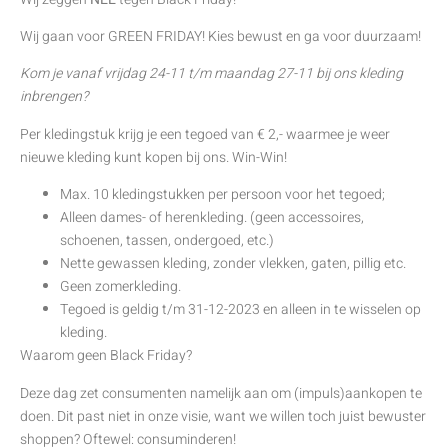
Wij gaan voor GREEN FRIDAY! Kies bewust en ga voor duurzaam!
Kom je vanaf vrijdag 24-11 t/m maandag 27-11 bij ons kleding
inbrengen?
Per kledingstuk krijg je een tegoed van € 2,- waarmee je weer
nieuwe kleding kunt kopen bij ons. Win-Win!
Max. 10 kledingstukken per persoon voor het tegoed;
Alleen dames- of herenkleding. (geen accessoires,
schoenen, tassen, ondergoed, etc.)
Nette gewassen kleding, zonder vlekken, gaten, pillig etc.
Geen zomerkleding.
Tegoed is geldig t/m 31-12-2023 en alleen in te wisselen op
kleding.
Waarom geen Black Friday?
Deze dag zet consumenten namelijk aan om (impuls)aankopen te
doen. Dit past niet in onze visie, want we willen toch juist bewuster
shoppen? Oftewel: consuminderen!