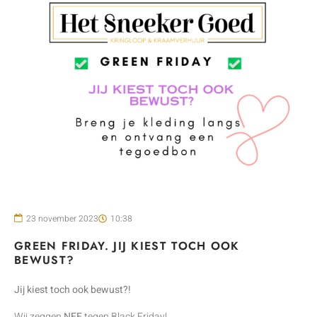
23 november 2023
10:38
GREEN FRIDAY. JIJ KIEST TOCH OOK
BEWUST?
Jij kiest toch ook bewust?!
Wij zeggen
NEE
tegen Black Friday!