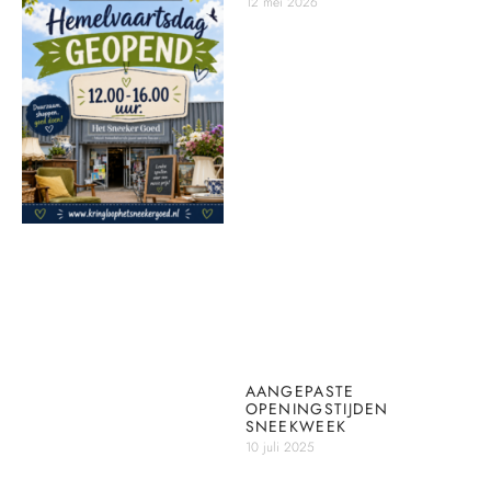
12 mei 2026
AANGEPASTE
OPENINGSTIJDEN
SNEEKWEEK
10 juli 2025