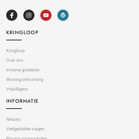
KRINGLOOP
Kringloop
Over ons
Inname goederen
Woning ontruiming
Vrijwilligers
INFORMATIE
Nieuws
Veelgestelde vragen
Privacy voorwaarden