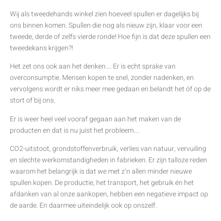
Wij als tweedehands winkel zien hoeveel spullen er dagelijks bij
ons binnen komen. Spullen die nog als nieuw zijn, klaar voor een
tweede, derde of zelfs vierde ronde! Hoe fijn is dat deze spullen een
tweedekans krijgen?!
Het zet ons ook aan het denken…. Er is echt sprake van
overconsumptie. Mensen kopen te snel, zonder nadenken, en
vervolgens wordt er niks meer mee gedaan en belandt het óf op de
stort of bij ons.
Er is weer heel veel vooraf gegaan aan het maken van de
producten en dat is nu juist het probleem….
CO2-uitstoot, grondstoffenverbruik, verlies van natuur, vervuiling
en slechte werkomstandigheden in fabrieken. Er zijn talloze reden
waarom het belangrijk is dat we met z’n allen minder nieuwe
spullen kopen. De productie, het transport, het gebruik én het
afdanken van al onze aankopen, hebben een negatieve impact op
de aarde. En daarmee uiteindelijk ook op onszelf.